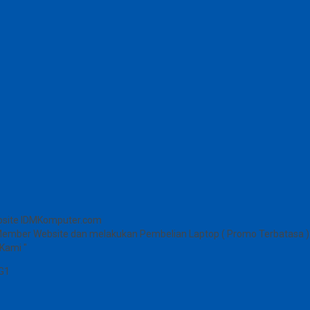
bsite IDMKomputer.com
Member Website dan melakukan Pembelian Laptop ( Promo Terbatasa )
Kami "
G1