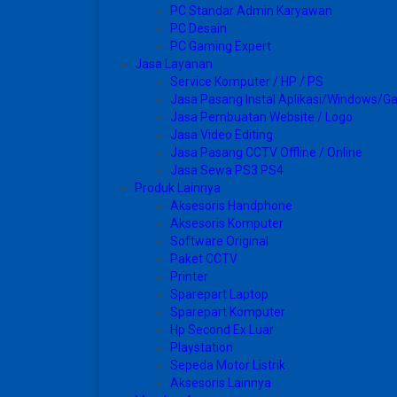
PC Standar Admin Karyawan
PC Desain
PC Gaming Expert
Jasa Layanan
Service Komputer / HP / PS
Jasa Pasang Instal Aplikasi/Windows/
Jasa Pembuatan Website / Logo
Jasa Video Editing
Jasa Pasang CCTV Offline / Online
Jasa Sewa PS3 PS4
Produk Lainnya
Aksesoris Handphone
Aksesoris Komputer
Software Original
Paket CCTV
Printer
Sparepart Laptop
Sparepart Komputer
Hp Second Ex Luar
Playstation
Sepeda Motor Listrik
Aksesoris Lainnya