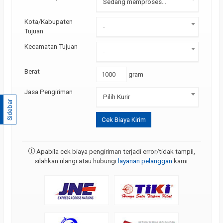
Sedang memproses...
Kota/Kabupaten
-
Tujuan
Kecamatan Tujuan
-
Berat
gram
Jasa Pengiriman
Pilih Kurir
Sidebar
Cek Biaya Kirim
Apabila cek biaya pengiriman terjadi error/tidak tampil,
silahkan ulangi atau hubungi
layanan pelanggan
kami.