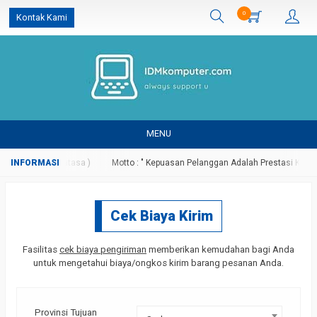
0
Kontak Kami
MENU
p ( Promo Terbatasa )
Motto : " Kepuasan Pelanggan Adalah Prestasi Kami "
Cek Biaya Kirim
Fasilitas
cek biaya pengiriman
memberikan kemudahan bagi Anda
untuk mengetahui biaya/ongkos kirim barang pesanan Anda.
Provinsi Tujuan