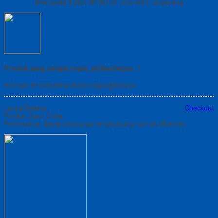
Manggala 4 Blok M4 NO 29 Cipondoh Tangerang
Produk yang sangat tepat, pilihan bagus..!
Berhasil ditambahkan ke keranjang belanja
Lanjut Belanja
Checkout
Produk Quick Order
Pemesanan dapat langsung menghubungi kontak dibawah: