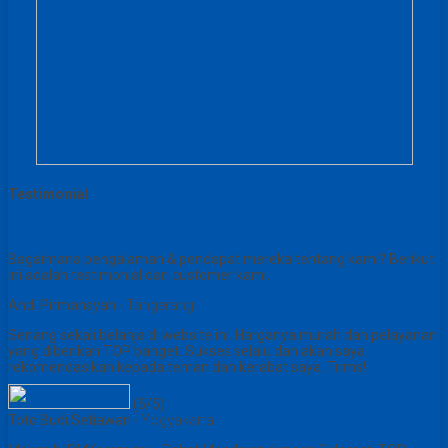
Testimonial
Bagaimana pengalaman & pendapat mereka tentang kami? Berikut
ini adalah testimonial dari customer kami.
Andi Pirmansyah
- Tangerang
Senang sekali belanja di website ini. Harganya murah dan pelayanan
yang diberikan TOP banget. Sukses selalu dan akan saya
rekomendasikan kepada teman dan kerabat saya. Trims!
(5/5)
Toto Budi Setiawan
- Yogyakarta