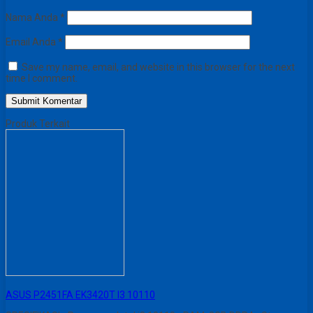
Nama Anda
*
Email Anda
*
Save my name, email, and website in this browser for the next
time I comment.
Produk Terkait
ASUS P2451FA EK3420T I3 10110