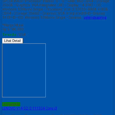
SPESIFIKASI • Processor: Intel i3 10110 • RAM: 8GB DDR4 • Storage:
256GB • Graphics: VGA Integrated UHD • Display: 14.0FHD • OS:
Windows 10 Home Single • Processor: Intel i3 10110 • RAM: 4/8GB
DDR4 • Storage: 256GB • Graphics: VGA Integrated UHD • Display:
14.0FHD • OS: Windows 10 Home Single • Garansi…
selengkapnya
*Harga Mulai
Rp 6.180.000
Tersedia
/ LN4
Lihat Detail
Terpopuler
LENOVO V14 G2 I3 1115G4 Core i3