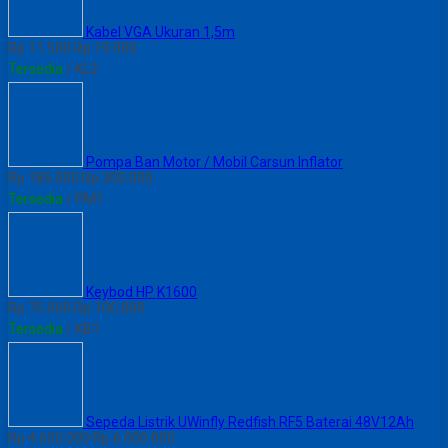
Kabel VGA Ukuran 1,5m
Rp 11.500
Rp 19.000
Tersedia
/ KL2
Pompa Ban Motor / Mobil Carsun Inflator
Rp 185.000
Rp 300.000
Tersedia
/ PM1
Keybod HP K1600
Rp 75.000
Rp 100.000
Tersedia
/ KB1
Sepeda Listrik UWinfly Redfish RF5 Baterai 48V12Ah
Rp 4.600.000
Rp 6.000.000