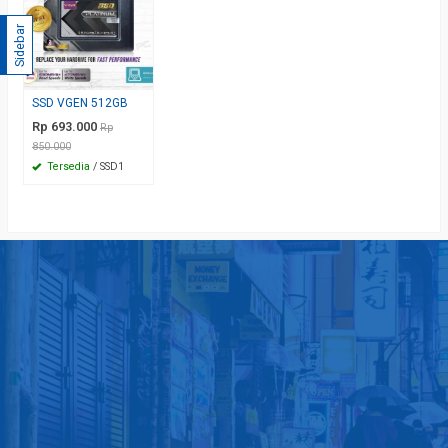
Sidebar
SSD VGEN 512GB
Rp 693.000
Rp
850.000
Tersedia
/ SSD1