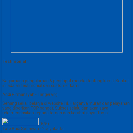
Testimonial
Bagaimana pengalaman & pendapat mereka tentang kami? Berikut
ini adalah testimonial dari customer kami.
Andi Pirmansyah
- Tangerang
Senang sekali belanja di website ini. Harganya murah dan pelayanan
yang diberikan TOP banget. Sukses selalu dan akan saya
rekomendasikan kepada teman dan kerabat saya. Trims!
(5/5)
Toto Budi Setiawan
- Yogyakarta