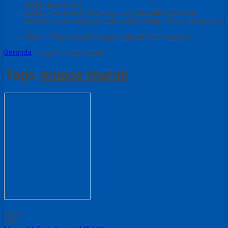
IDMKomputer.com
Ada Promo Diskon 50rb bagi yang Mendaftar Member
Website dan melakukan Pembelian Laptop ( Promo Terbatasa
)
Motto : " Kepuasan Pelanggan Adalah Prestasi Kami "
Beranda
»
Tags "mouse murah"
Tags
mouse murah
Diskon
50%