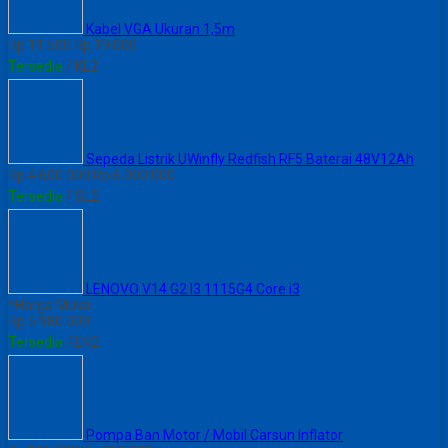
Kabel VGA Ukuran 1,5m
Rp 11.500
Rp 19.000
Tersedia
/ KL2
Sepeda Listrik UWinfly Redfish RF5 Baterai 48V12Ah
Rp 4.600.000
Rp 6.000.000
Tersedia
/ SL2
LENOVO V14 G2 I3 1115G4 Core i3
*Harga Mulai
Rp 5.980.000
Tersedia
/ LN2
Pompa Ban Motor / Mobil Carsun Inflator