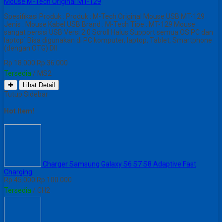
Mouse M-Tech Original MT-129
Spesifikasi Produk : Produk : M-Tech Original Mouse USB MT-129
Jenis : Mouse Kabel USB Brand : M-Tech Tipe : MT-129 Mouse
sangat persisi USB Versi 2.0 Scroll Halus Support semua OS PC dan
laptop` Bisa digunakan di PC komputer, laptop, Tablet, Smartphone
(dengan OTG) Dll
Rp 18.000
Rp 36.000
Tersedia
/ MS2
✚
Lihat Detail
Tutup Sidebar
Hot Item!
Charger Samsung Galaxy S6 S7 S8 Adaptive Fast
Charging
Rp 45.000
Rp 100.000
Tersedia
/ CH2