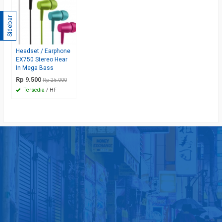
Sidebar
Headset / Earphone
EX750 Stereo Hear
In Mega Bass
Rp 9.500
Rp 25.000
Tersedia
/ HF