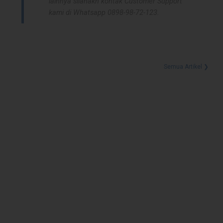
lainnya silahakn kontak Customer Support
kami di Whatsapp 0898-98-72-123.
Semua Artikel ❯