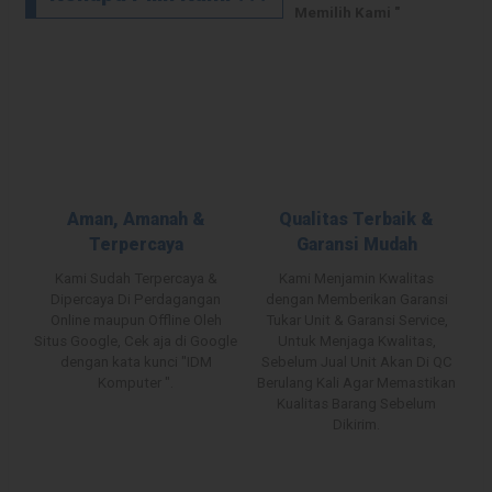
Memilih Kami "
Aman, Amanah &
Qualitas Terbaik &
Terpercaya
Garansi Mudah
Kami Sudah Terpercaya &
Kami Menjamin Kwalitas
Dipercaya Di Perdagangan
dengan Memberikan Garansi
Online maupun Offline Oleh
Tukar Unit & Garansi Service,
Situs Google, Cek aja di Google
Untuk Menjaga Kwalitas,
dengan kata kunci "IDM
Sebelum Jual Unit Akan Di QC
Komputer ".
Berulang Kali Agar Memastikan
Kualitas Barang Sebelum
Dikirim.