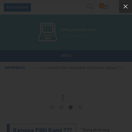
0
Kontak Kami
MENU
i yang Mendaftar Member Website dan melakukan Pembelian Laptop ( Promo Terb
Kenapa Pilih Kami ???
" Banyak Orang